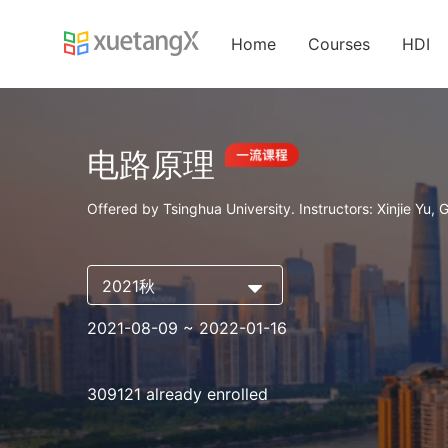
Home
Courses
HDI
电路原理
Offered by Tsinghua University. Instructors: Xinjie Yu, 
2021秋
2021-08-09
~ 2022-01-16
309121 already enrolled