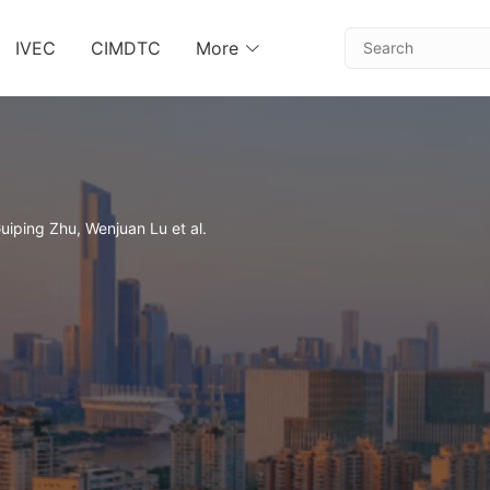
IVEC
CIMDTC
More
Guiping Zhu, Wenjuan Lu et al.