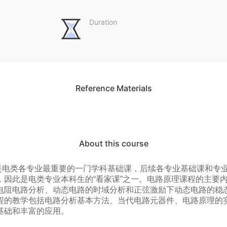
Duration
Reference Materials
About this course
是电类各专业最重要的一门学科基础课，后续各专业基础课和专
，因此是电类专业本科生的“看家课”之一。电路原理课程的主要
电阻电路分析、动态电路的时域分析和正弦激励下动态电路的稳
程的教学包括电路分析基本方法、当代电路元器件、电路原理的
基础和丰富的应用。
中学知识的学生学习，电路原理课程专门利用第0周准备必要的微