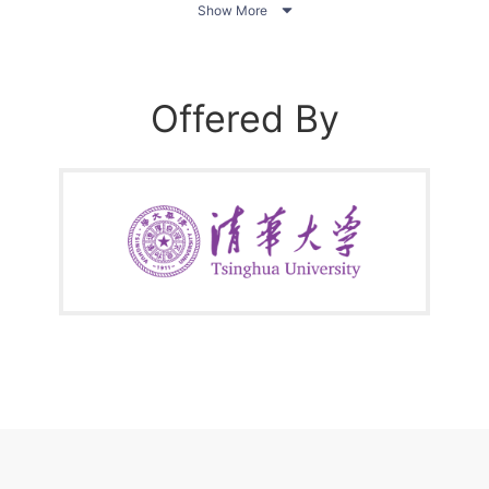

Show More
础。我们有信心：你能领悟电世界的奇妙。
Offered By