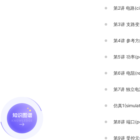
第2讲 电路(cir
第3讲 支路变量(b
第4讲 参考方向(r
第5讲 功率(po
第6讲 电阻(res
第7讲 独立电源(i
仿真1(simulat
第8讲 端口(po
第9讲 受控元件(