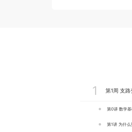
1
第0讲 数学基础知识
第1讲 为什么要学