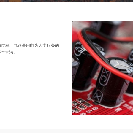
的过程。电路是用电为人类服务的
基本方法。
00:00:00
/
00:01:41