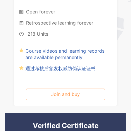
Open forever

Retrospective learning forever

218 Units

Course videos and learning records
are available permanently
通过考核后颁发权威防伪认证证书
Join and buy
Verified Certificate