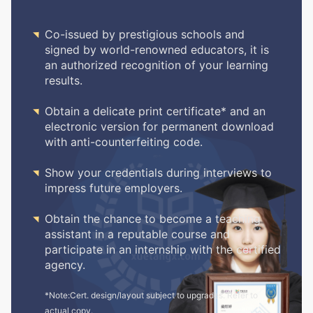

Co-issued by prestigious schools and
signed by world-renowned educators, it is
an authorized recognition of your learning
results.

Obtain a delicate print certificate* and an
electronic version for permanent download
with anti-counterfeiting code.

Show your credentials during interviews to
impress future employers.

Obtain the chance to become a teaching
assistant in a reputable course and
participate in an internship with the certified
agency.
*Note:Cert. design/layout subject to upgrades. Refer to
actual copy.