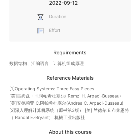
2022-09-12
Duration
Effort
Requirements
数据结构、汇编语言、计算机组成原理
Reference Materials
[1]Operating Systems: Three Easy Pieces 

[美]雷姆兹・H.阿帕希杜塞尔( Remzi H. Arpaci-Busseau)

[美]安德莉亚·C.阿帕希杜塞尔(Andrea C. Arpaci-Dusseau)

[2]深入理解计算机系统（原书第3版） [美] 兰德尔 E.布莱恩特
（ Randal E.·Bryant） 机械工业出版社 
About this course