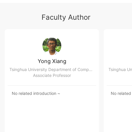
Faculty Author
Yong Xiang
Tsinghua University Department of Computer Science & Technology
Associate Professor
No related introduction ~
No related