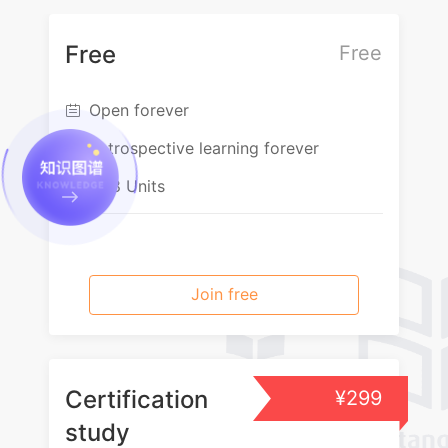
Free
Free
Open forever

Retrospective learning forever

218 Units

Join free
Certification
¥299
study