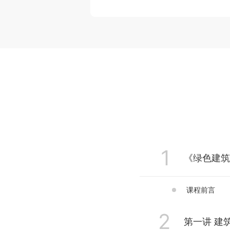
1
《绿色建筑
课程前言
2
第一讲 建