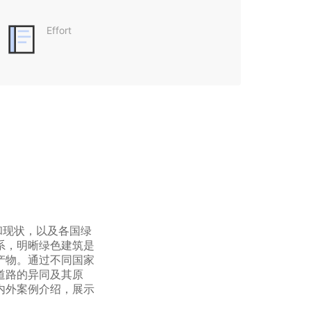
Effort
和现状，以及各国绿
系，明晰绿色建筑是
产物。通过不同国家
道路的异同及其原
内外案例介绍，展示