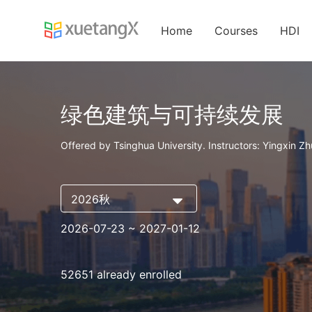
Home
Courses
HDI
绿色建筑与可持续发展
Offered by Tsinghua University. Instructors: Yingxin 
2026秋
2026-07-23
~ 2027-01-12
52651 already enrolled