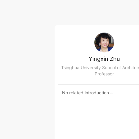
Yingxin Zhu
Tsinghua University School of Architec
Professor
No related introduction ~