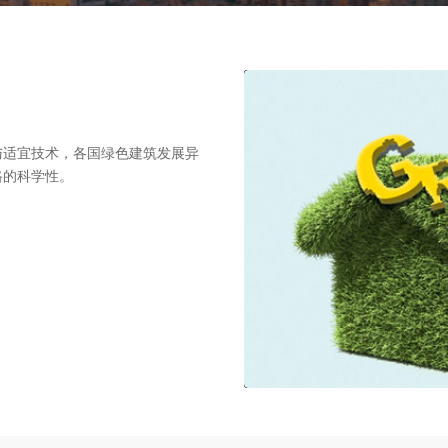
与适宜技术，各国绿色建筑发展异
路的科学性。
00:00:00
/
00:02:55