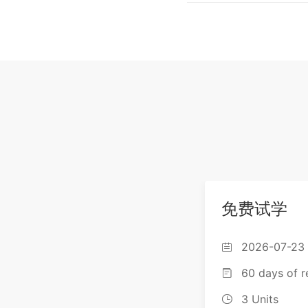
6.2 可持续
6.3 可持续
免费试学
2026-07-23 

60 days of r

3 Units
