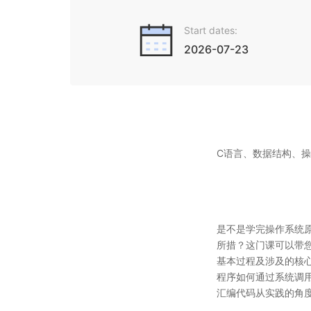
Start dates:
2026-07-23
C语言、数据结构、
是不是学完操作系统原
所措？这门课可以带您
基本过程及涉及的核
程序如何通过系统调
汇编代码从实践的角度
切换，最后返回到用