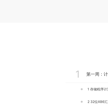
1
第一周：计
1 存储程序
2 32位X86