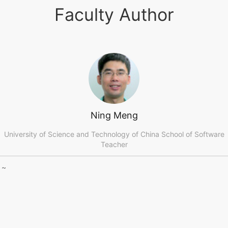
Faculty Author
Ning Meng
University of Science and Technology of China School of Software
Teacher
 ~