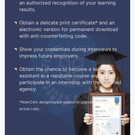
an authorized recognition of your learning
results.

Obtain a delicate print certificate* and an
electronic version for permanent download
with anti-counterfeiting code.

Show your credentials during interviews to
impress future employers.

Obtain the chance to become a teaching
assistant in a reputable course and
participate in an internship with the certified
agency.
*Note:Cert. design/layout subject to upgrades. Refer to
actual copy.