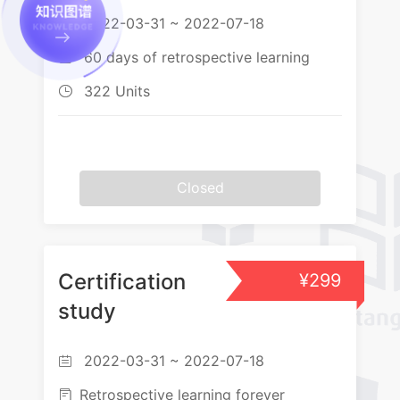
2022-03-31 ~ 2022-07-18

60 days of retrospective learning

322 Units

Closed
Certification
¥299
study
2022-03-31 ~ 2022-07-18

Retrospective learning forever
