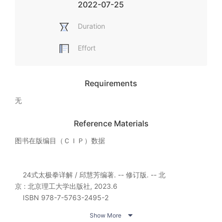
2022-07-25
Duration
Effort
Requirements
无
Reference Materials
图书在版编目（ＣＩＰ）数据

    24式太极拳详解 / 邱慧芳编著. -- 修订版. -- 北

京 : 北京理工大学出版社, 2023.6

    ISBN 978-7-5763-2495-2


Show More
    Ⅰ. ①2… Ⅱ. ①邱… Ⅲ. ①太极拳－图解 Ⅳ.
