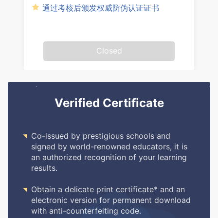
通过考核后颁发权威防伪认证证书
Closed
Verified Certificate

Co-issued by prestigious schools and
signed by world-renowned educators, it is
an authorized recognition of your learning
results.

Obtain a delicate print certificate* and an
electronic version for permanent download
with anti-counterfeiting code.