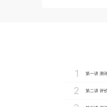
1
第一讲 测评的
2
第二讲 评价学生