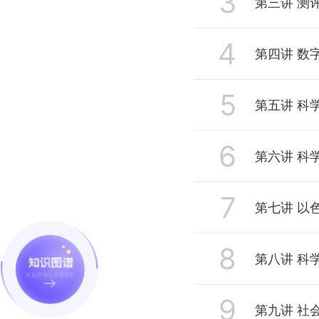
3
第三讲 测评技术
4
第四讲 数字技术
5
6
第六讲 科学素养
7
8
第八讲 科学素养新
9