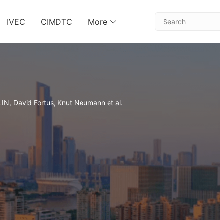
IVEC
CIMDTC
More
 LIN, David Fortus, Knut Neumann et al.