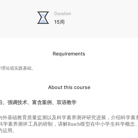
Duration
15周
Requirements
学理论或实践基础。
About this course
沿、强调技术、富含案例、双语教学
内外基础教育质量监测以及科学素养测评研究进展，介绍科学素
科学素养测评工具的研制，讲解
Rasch
模型在中小学生科学概念
的运用。