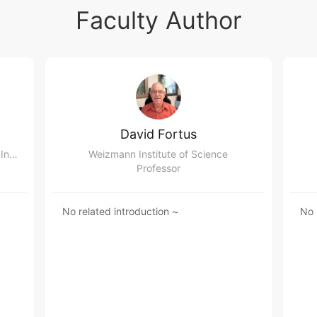
Faculty Author
David Fortus
Beijing Normal University Collaborative Innovation Center of Assessment for Basic Education Quality
Weizmann Institute of Science
Professor
No related introduction ~
No 