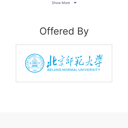

Show More
涵义及其教育目标的演变；
学素养测评理论与实践；
Offered By
生科学素养的多种测评方式与测评工具；
运用原则并能运用于中小学生科学素养测评。