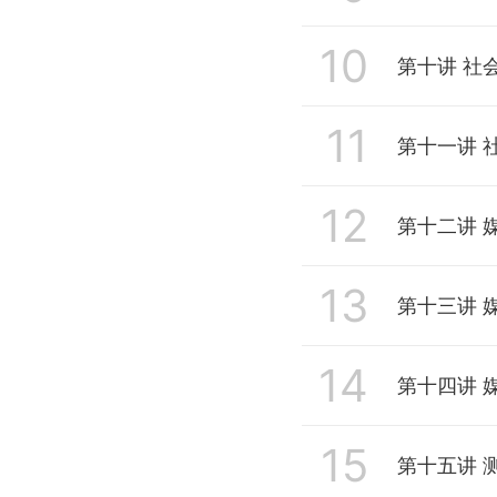
10
第十讲 社会性科
11
第十一讲 社会性
12
第十二讲 媒介科学
13
14
第十四讲 媒介科
15
第十五讲 测评