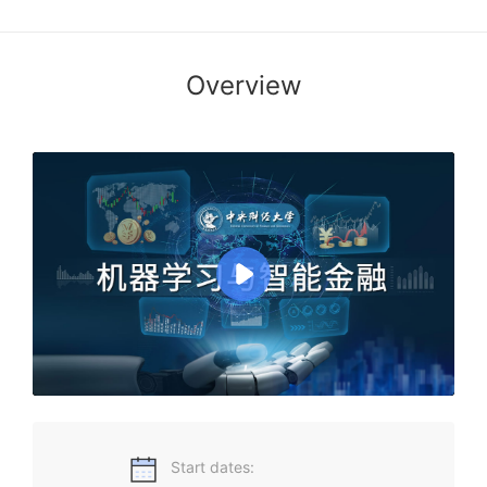
Overview
在这个日新月异的时代，人工智能正以前所未有的速度改变着
我们的生活。从智能家居到自动驾驶汽车，从医疗诊断到金融
投资，人工智能带来的创新都在不断地推动着人类社会的进
步。特别在金融领域，包括机器学习在内的人工智能技术的应
用更是如火如荼，为金融行业带来了前所未有的机遇和挑战。
《机器学习与智能金融》课程正是针对这一时代背景而设立
的，教学团队由中央财经大学张宁教授领衔，具有丰富的交叉
学科研究和授课经验，同时还长期深耕于行业实践，旨在帮助
广大学子掌握人工智能和机器学习的基本原理和方法，深入了
解金融领域中这些技术的应用场景和规律，紧跟行业实践的步
伐，预判未来金融领域人工智能技术的方向，成为具备创新精
神和实践能力的复合型人才。
Start dates: