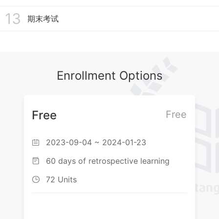
13
期末考试
Enrollment Options
Free
Free
2023-09-04 ~ 2024-01-23

60 days of retrospective learning

72 Units
