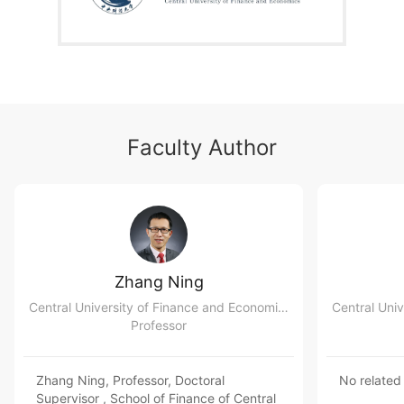
Faculty Author
Zhang Ning
Central University of Finance and Economics School of Finance
Professor
Zhang Ning, Professor, Doctoral
No related
Supervisor , School of Finance of Central