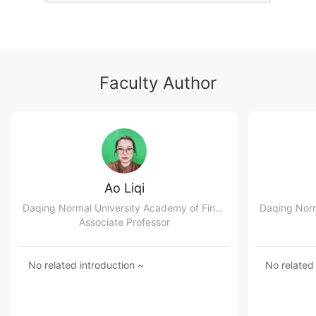
Faculty Author
Ao Liqi
Daqing Normal University Academy of Fine Arts and Design
Associate Professor
No related introduction ~
No related