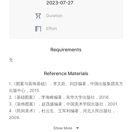
2023-07-27
Duration
Effort
Requirements
无
Reference Materials
1.《图案与装饰基础》，李文跃、刘莎编著，中国出版集团东方
出版中心，2015.

2.《基础图案》，李海峰编著，东华大学出版社，2016.

3.《装饰图案》，赵茂盛编著，中国美术学院出版社，2001.

4.《民间美术》，杜云生、王军利编著，河北人民出版社，
2009.

5.《民间工艺》，唐译编著，中国戏剧出版社，2007.


Show More
6.《人物装饰画》，胡连江著，中国纺织出版社，2012.
