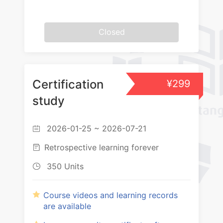
Closed
Certification
¥299
study
2026-01-25 ~ 2026-07-21

Retrospective learning forever

350 Units

Course videos and learning records
are available