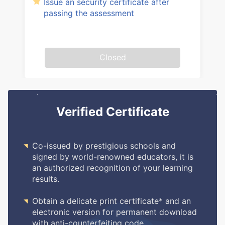
Issue an security certificate after
passing the assessment
Closed
Verified Certificate

Co-issued by prestigious schools and
signed by world-renowned educators, it is
an authorized recognition of your learning
results.

Obtain a delicate print certificate* and an
electronic version for permanent download
with anti-counterfeiting code.