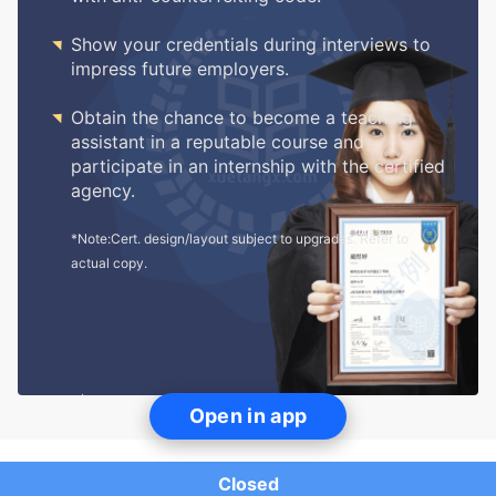

Show your credentials during interviews to
impress future employers.

Obtain the chance to become a teaching
assistant in a reputable course and
participate in an internship with the certified
agency.
*Note:Cert. design/layout subject to upgrades. Refer to
actual copy.
Open in app
Closed