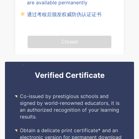
are available permanently
通过考核后颁发权威防伪认证证书
Closed
Verified Certificate

Co-issued by prestigious schools and
signed by world-renowned educators, it is
an authorized recognition of your learning
results.

Obtain a delicate print certificate* and an
electronic version for permanent download