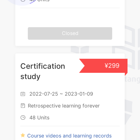
Closed
Certification
¥299
study
2022-07-25 ~ 2023-01-09

Retrospective learning forever

48 Units

Course videos and learning records