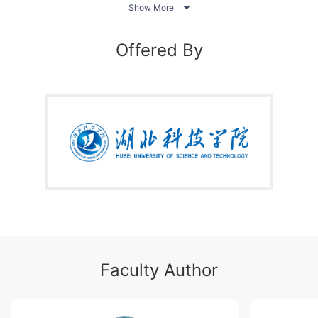

引导学生全面了解新媒体产品的现状与发展趋势，熟练
Show More
掌握新媒体一般性文案的创作与传播，能熟练掌握微
博、微信及其它新媒体产品的运营方法和策略，了解新
Offered By
媒体产品运营的最新理念，熟练利用各种新媒体平台进
行营销传播，激发学生深入学习新媒体的兴趣。
Faculty Author