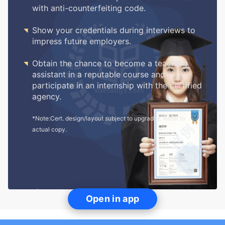
with anti-counterfeiting code.

Show your credentials during interviews to
impress future employers.

Obtain the chance to become a teaching
assistant in a reputable course and
participate in an internship with the certified
agency.
*Note:Cert. design/layout subject to upgrades. Refer to
actual copy.
Open in app