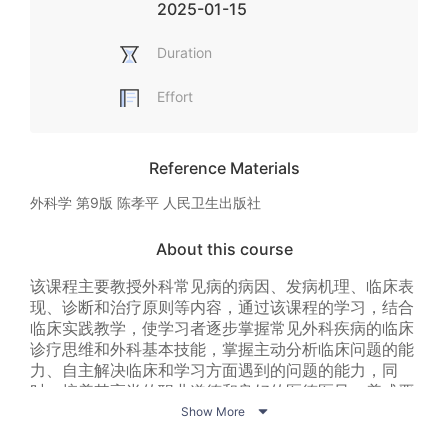
2025-01-15
Duration
Effort
Reference Materials
外科学 第9版 陈孝平 人民卫生出版社
About this course
该课程主要教授外科常见病的病因、发病机理、临床表
现、诊断和治疗原则等内容，通过该课程的学习，结合
临床实践教学，使学习者逐步掌握常见外科疾病的临床
诊疗思维和外科基本技能，掌握主动分析临床问题的能
力、自主解决临床和学习方面遇到的问题的能力，同
时，培养其高尚的职业道德和良好的医德医风，养成严

谨的科学态度，养成自主学习、终身学习的理念，培养
Show More
团队合作精神。