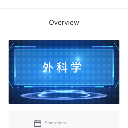
Overview
湖北科技学院外科教研室团队给同学们带来外科学生动讲解，
欢迎广大同学收看、学习！ 该课程主要教授外科常见病的病
因、发病机理、临床表现、诊断和治疗原则等内容，通过该课
程的学习，结合临床实践教学，使学习者逐步掌握常见外科疾
病的临床诊疗思维和外科基本技能，掌握主动分析临床问题的
能力、自主解决临床和学习方面遇到的问题的能力，同时，培
养其高尚的职业道德和良好的医德医风，养成严谨的科学态
度，养成自主学习、终身学习的理念，培养团队合作精神。
Start dates: