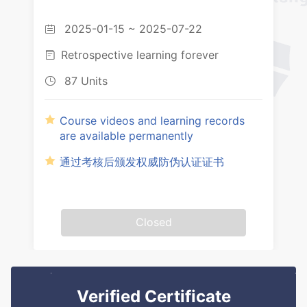
2025-01-15 ~ 2025-07-22

Retrospective learning forever

87 Units

Course videos and learning records
are available permanently
通过考核后颁发权威防伪认证证书
Closed
Verified Certificate