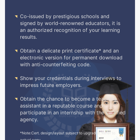

Co-issued by prestigious schools and
signed by world-renowned educators, it is
an authorized recognition of your learning
results.

Obtain a delicate print certificate* and an
electronic version for permanent download
with anti-counterfeiting code.

Show your credentials during interviews to
impress future employers.

Obtain the chance to become a teaching
assistant in a reputable course and
participate in an internship with the certified
agency.
*Note:Cert. design/layout subject to upgrades. Refer to
actual copy.