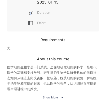
2025-01-15
Duration
Effort
Requirements
无
About this course
医学细胞生物学是一门系统、全面地研究细胞的科学，是现代
医学的基础和支柱学科。医学细胞生物学是解开机体的健康状
态如何从稳态走向失衡的一把钥匙，既从细胞的视角，解析医
学的奥秘和疾病的起因；也从医学的视角，认识细胞在疾病病
理生理进程中的嬗变。
本课程内容主要涵盖四个方面：一、细胞生物学概论，包括绪

Show More
论，细胞的概念和分子基础；二、细胞的结构和功能，包括细