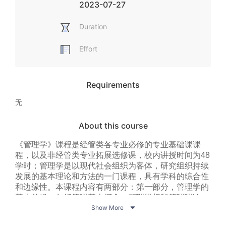
2023-07-27
Duration
Effort
Requirements
无
About this course
《管理学》课程是经管类各专业必修的专业基础课课
程，以及非经管类专业拓展选修课，校内讲授时间为
48
学时；管理学是以现代社会组织为客体，研究组织持续
发展的基本理论和方法的一门课程，具有学科的综合性
和边缘性。本课程内容有两部分：第一部分，管理学的
基本前提，包括管理基本概念、管理思想和管理理论；

第二部分，管理过程，包括决策、组织、领导、激励、
Show More
沟通、控制、创新等活动。本课程的目的与任务：熟悉