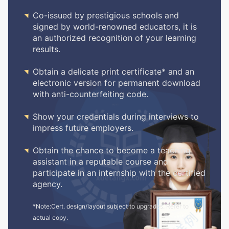

Co-issued by prestigious schools and
signed by world-renowned educators, it is
an authorized recognition of your learning
results.

Obtain a delicate print certificate* and an
electronic version for permanent download
with anti-counterfeiting code.

Show your credentials during interviews to
impress future employers.

Obtain the chance to become a teaching
assistant in a reputable course and
participate in an internship with the certified
agency.
*Note:Cert. design/layout subject to upgrades. Refer to
actual copy.