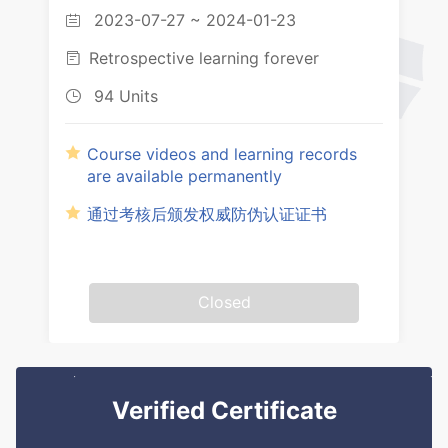
2023-07-27 ~ 2024-01-23

Retrospective learning forever

94 Units

Course videos and learning records
are available permanently
通过考核后颁发权威防伪认证证书
Closed
Verified Certificate