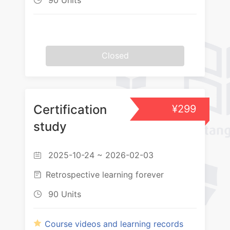
Closed
Certification
¥299
study
2025-10-24 ~ 2026-02-03

Retrospective learning forever

90 Units

Course videos and learning records