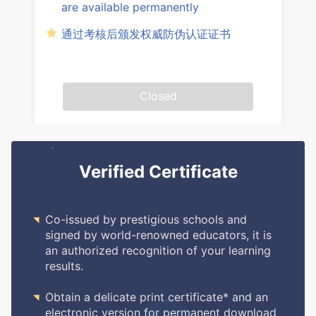
are available permanently
通过考核后颁发权威防伪认证证书
Closed
Verified Certificate

Co-issued by prestigious schools and
signed by world-renowned educators, it is
an authorized recognition of your learning
results.

Obtain a delicate print certificate* and an
electronic version for permanent download