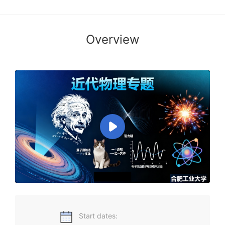
Overview
近代物理是指自20世纪初，相对论和量子力学建立而发展起来
的物理学理论，以及以其为基础而发展的各种各样的新的理论
应用与科学研究方向。 作为《大学物理》的进阶课程，《近代
物理专题》为物理基础扎实、对物理学习有更多期盼的物理类
与非物理类理工科本科生，提供更多物理新理论的“科普化”窗
口，引导学生探究物理学更多的近、现代发展分支，以及近代
物理与当代高新科技应用之间的紧密关联。
Start dates: