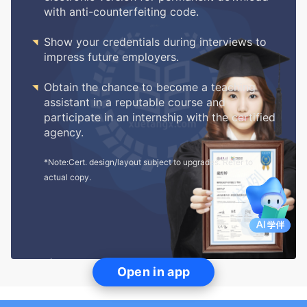
with anti-counterfeiting code.

Show your credentials during interviews to
impress future employers.

Obtain the chance to become a teaching
assistant in a reputable course and
participate in an internship with the certified
agency.
*Note:Cert. design/layout subject to upgrades. Refer to
actual copy.
Open in app