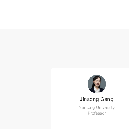
Jinsong Geng
Nantong University
Professor