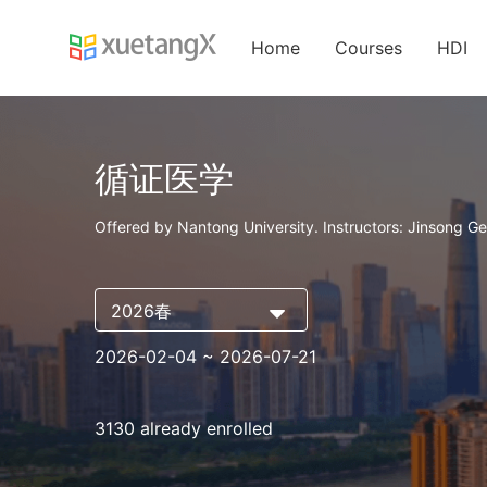
Home
Courses
HDI
循证医学
Offered by Nantong University. Instructors: Jinsong Ge
2026春
2026-02-04
~ 2026-07-21
3130 already enrolled