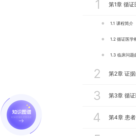
1
第1章 循
1.1 课程简介
1.2 循证医学
1.3 临床问
2
第2章 证
3
2.1 证据分类
第3章 循
2.2 GRA
4
3.1 循证医
第4章 患
3.2 检索策