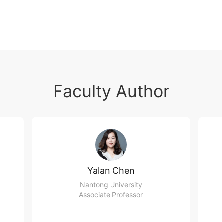
Faculty Author
Yalan Chen
Nantong University
Associate Professor