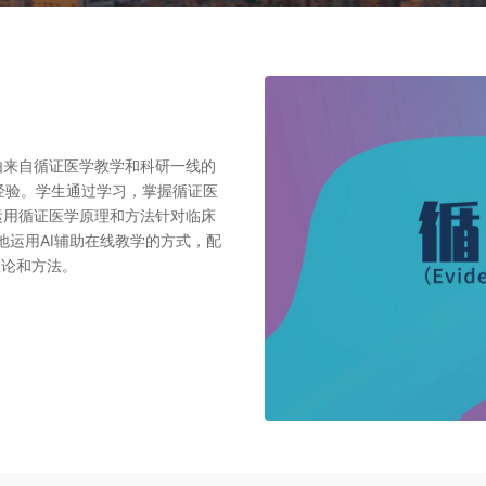
由来自循证医学教学和科研一线的
经验。学生通过学习，掌握循证医
运用循证医学原理和方法针对临床
地运用AI辅助在线教学的方式，配
理论和方法。