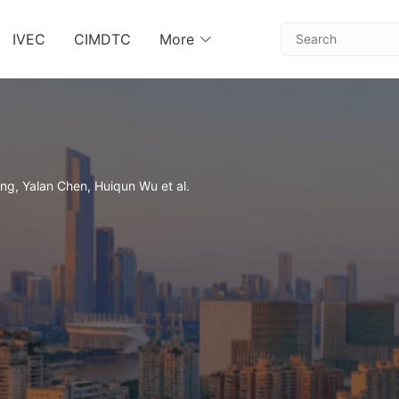
IVEC
CIMDTC
More
ng, Yalan Chen, Huiqun Wu et al.