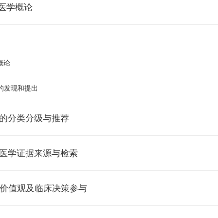
证医学概论
概论
题的发现和提出
据的分类分级与推荐
分级
证医学证据来源与检索
DE证据质量分级与推荐
学的证据来源与检索
者价值观及临床决策参与
略制定技巧