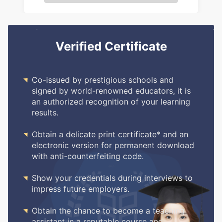
Verified Certificate

Co-issued by prestigious schools and
signed by world-renowned educators, it is
an authorized recognition of your learning
results.

Obtain a delicate print certificate* and an
electronic version for permanent download
with anti-counterfeiting code.

Show your credentials during interviews to
impress future employers.

Obtain the chance to become a teaching
assistant in a reputable course and