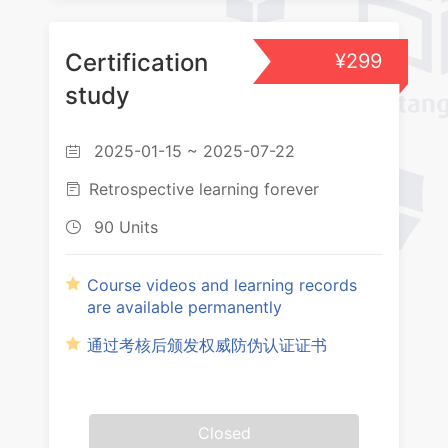
Certification
¥299
study
2025-01-15 ~ 2025-07-22

Retrospective learning forever

90 Units

Course videos and learning records
are available permanently
通过考核后颁发权威防伪认证证书
Closed