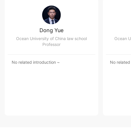
Dong Yue
Ocean University of China law school
Ocean Un
Professor
No related introduction ~
No related