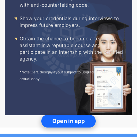
with anti-counterfeiting code.

Show your credentials during interviews to
impress future employers.

Obtain the chance to become a teaching
assistant in a reputable course and
participate in an internship with the certified
agency.
*Note:Cert. design/layout subject to upgrades. Refer to
actual copy.
Open in app