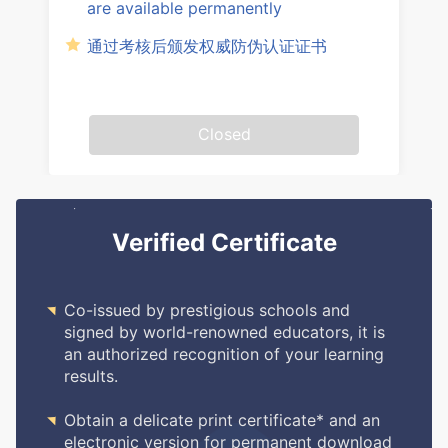
are available permanently
通过考核后颁发权威防伪认证证书
Closed
Verified Certificate

Co-issued by prestigious schools and
signed by world-renowned educators, it is
an authorized recognition of your learning
results.

Obtain a delicate print certificate* and an
electronic version for permanent download