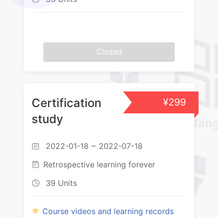
Closed
Certification
¥299
study
2022-01-18 ~ 2022-07-18

Retrospective learning forever

39 Units

Course videos and learning records