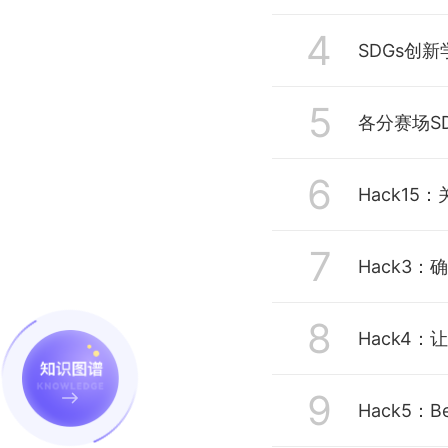
主题分享: Chall
4
讲座主题：设
SDGs创新学
主题分享: Introd
讲座主题：精
5
讲座主题：科
各分赛场S
讲座主题： How 
6
Hack1
闭幕致辞：UN
7
Hack3
8
Hack4
9
Hack5：Bet