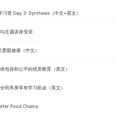
enges and Opportunities (英文)
计思维（中文）
习营 Day 3: Synthesis（中文+英文）
uction to Social Innovation & Sustainable Business Model (英文)
益创业从零到英雄（中文）
技赋能——助推孤独症康复领域数字化转型（中文）
DG主题讲座安排
Global Collaboration Continues to Change the World（英文）
5：关爱眼健康（中文）
ITAR（英文）
：确保包容和公平的优质教育（英文）
：让全民终身享有学习机会（英文）
ter Food Chains