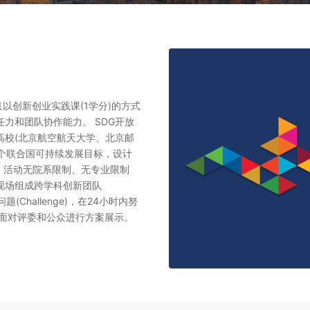
以创新创业实践课(1学分)的方式
力和团队协作能力。 SDG开放
高校(北京航空航天大学、北京邮
7个联合国可持续发展目标，设计
参加。活动无院系限制、无专业限制
现场组成跨学科创新团队
题(Challenge)，在24小时内努
并在最后面对评委和公众进行方案展示。