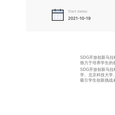
Start dates:
2021-10-19
SDG开放创新马拉
致力于培养学生的
SDG开放创新马
学、北京科技大学
吸引学生创新挑战者(
学生可以根据兴趣自由
可持续发展相关的问题(C
最后面对评委和公