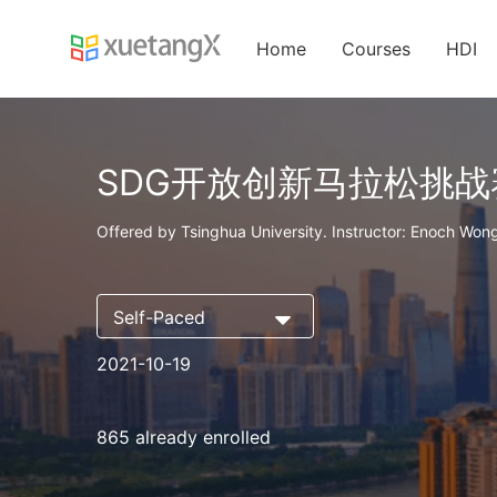
Home
Courses
HDI
SDG开放创新马拉松挑战
Offered by Tsinghua University. Instructor: Enoch Won
Self-Paced
2021-10-19
865 already enrolled