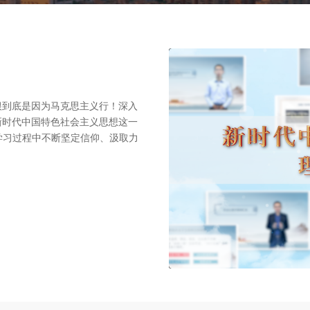
根到底是因为马克思主义行！深入
新时代中国特色社会主义思想这一
学习过程中不断坚定信仰、汲取力
00:00:00
/
00:01:37