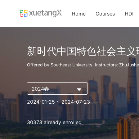
Home
Courses
HDI
新时代中国特色社会主义
Offered by Southeast University. Instructors: ZhuJushen
2024春
2024-01-25
~ 2024-07-23
30373 already enrolled