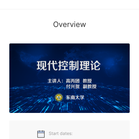
Overview
《现代控制理论》是工科自动化方向的基础课程，采用状态空
间描述“输入-状态-输出”诸变量间的因果关系，不但反映“输入-
输出”外部特性，而且揭示系统内部结构特性，学习本课程可为
其它专业课程学习和科研工作奠定基础。
Start dates: