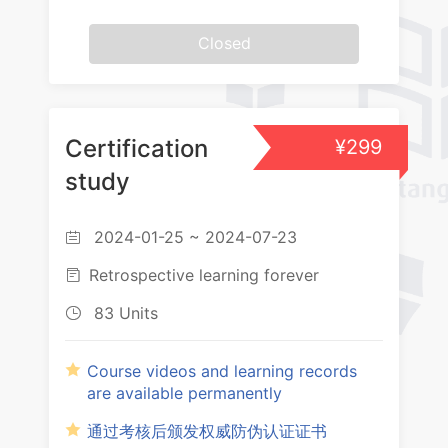
Closed
Certification
¥299
study
2024-01-25 ~ 2024-07-23

Retrospective learning forever

83 Units

Course videos and learning records
are available permanently
通过考核后颁发权威防伪认证证书