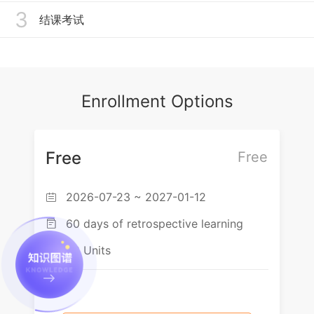
3
1、良性前列腺增生
结课考试
2、泌尿系结石
3、泌尿系损伤
Enrollment Options
4、泌尿系肿瘤
Free
Free
2026-07-23 ~ 2027-01-12

60 days of retrospective learning

38 Units
