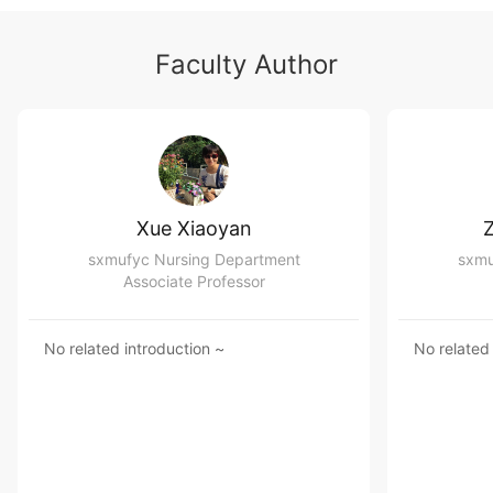
的常见外科护理操作；学会合作，关心爱护病
人，并具有严谨、热情的工作作风。通过学
Faculty Author
习，为从事临床外科护理工作奠定基础。
三、教学成果：
课程组积极承担本校本科、专
科、成人护理《外科护理学》的教学任务，年
平均学时达700学时。经常组织集体备课、开
展教研活动，观摩学院优秀教师讲课，集中学
习新教法，更新教学理念，共同尝试教学改
Xue Xiaoyan
革。目前，参与的校级及以上课题共13项，指
sxmufyc Nursing Department
sxmu
导省级大学生创新创业项目3项，负责精品课
Associate Professor
程2个，发表学术论文30余篇，论著19本。
No related introduction ~
No related