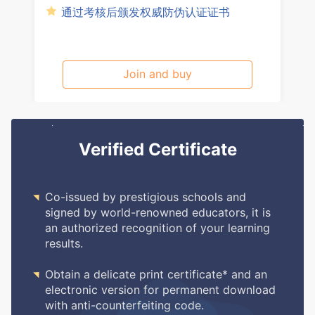
通过考核后颁发权威防伪认证证书
Join and buy
Verified Certificate

Co-issued by prestigious schools and
signed by world-renowned educators, it is
an authorized recognition of your learning
results.

Obtain a delicate print certificate* and an
electronic version for permanent download
with anti-counterfeiting code.