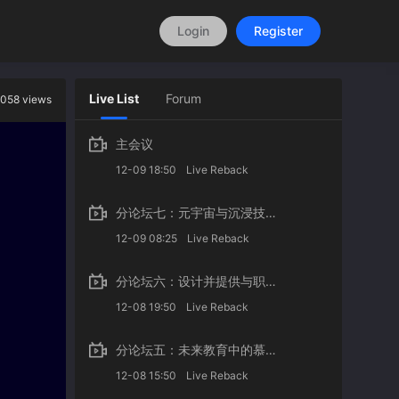
Login
Register
Live List
Forum
058 views
主会议
12-09 18:50
Live Reback
分论坛七：元宇宙与沉浸技术赋能的教与学
12-09 08:25
Live Reback
分论坛六：设计并提供与职业发展相关的在线项目
12-08 19:50
Live Reback
分论坛五：未来教育中的慕课与在线学习
12-08 15:50
Live Reback