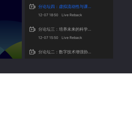
分论坛四：虚拟流动性与课程建设
12-07 18:50
Live Reback
分论坛三：培养未来的科学家和工程师
12-07 15:50
Live Reback
分论坛二：数字技术增强协作与混合式教学
12-06 18:50
Live Reback
分论坛一：以公平优质的在线混合式教学建设迎接未来的高等教育
12-06 17:50
Live Reback